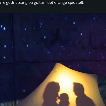
re godnatsang på guitar i det orange spidstelt.