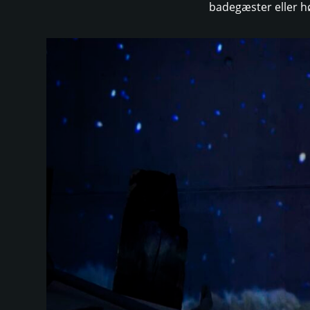
badegæster eller hø