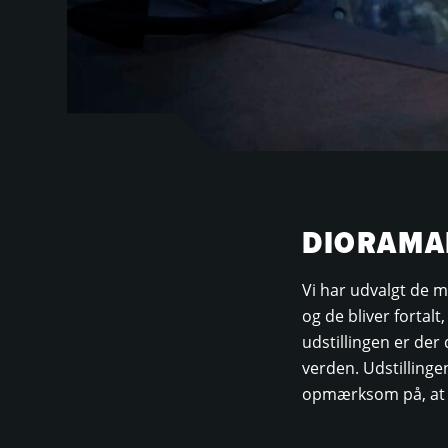
DIORAMA
Vi har udvalgt de m
og de bliver forta
udstillingen er der
verden. Udstillingen
opmærksom på, at d