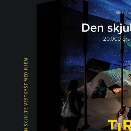
TAG DEN SKJULTE VESTKYST MED HJEM