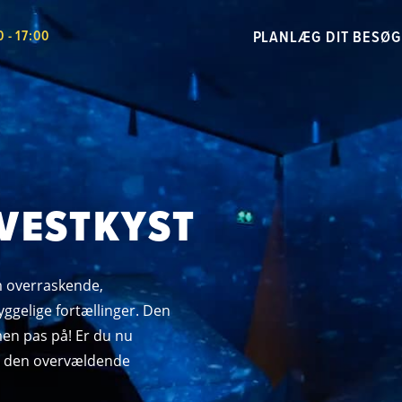
PLANLÆG DIT BESØG
 - 17:00
 VESTKYST
em overraskende,
ggelige fortællinger. Den
men pas på! Er du nu
fra den overvældende