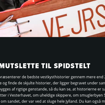
UTSLETTE TIL SPIDSTELT
ræsenterer de bedste vestkysthistorier gennem mere end 2
ne og finde de skjulte historier, der ligger begravet under s
ygges af rigtige genstande, så du kan se, at historierne er
er i Vesterhavet, om uheldige skippere, om smuglerbyen 
 om sandet, der var ved at sluge hele Jylland. Du kan også 