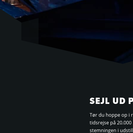
SEJL UD 
Tør du hoppe op i 
tidsrejse på 20.000
stemningen i udstil