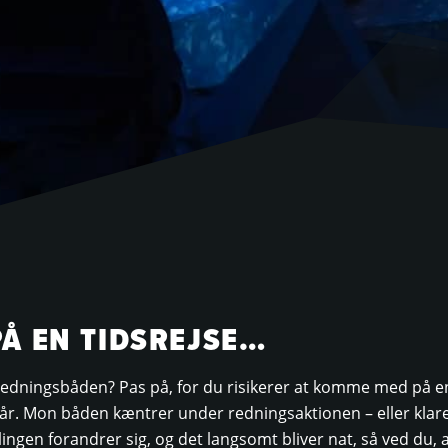
PÅ EN TIDSREJSE…
redningsbåden? Pas på, for du risikerer at komme med på
 år. Mon båden kæntrer under redningsaktionen – eller klar
lingen forandrer sig, og det langsomt bliver nat, så ved du, 