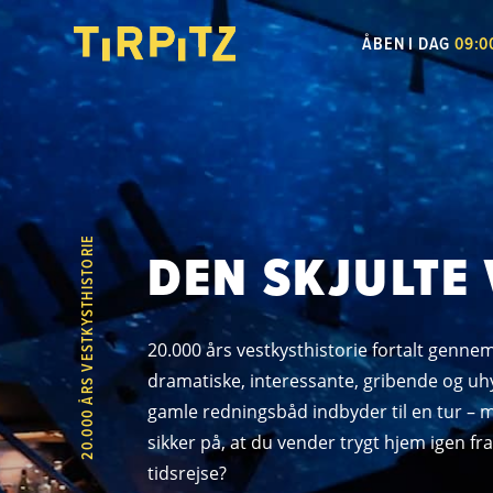
ÅBEN I DAG
09:00
20.000 ÅRS VESTKYSTHISTORIE
DEN SKJULTE
20.000 års vestkysthistorie fortalt genn
dramatiske, interessante, gribende og uhy
gamle redningsbåd indbyder til en tur – 
sikker på, at du vender trygt hjem igen 
tidsrejse?