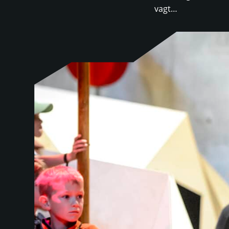
vagt…