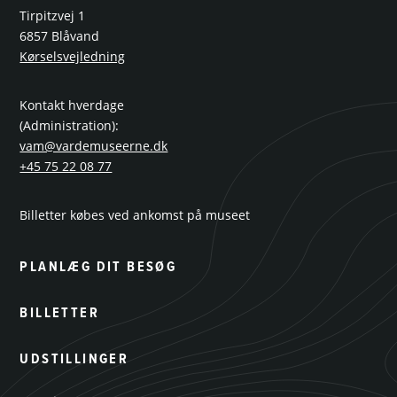
Tirpitzvej 1
6857 Blåvand
Kørselsvejledning
Kontakt hverdage
(Administration):
vam@vardemuseerne.dk
+45 75 22 08 77
Billetter købes ved ankomst på museet
PLANLÆG DIT BESØG
BILLETTER
UDSTILLINGER