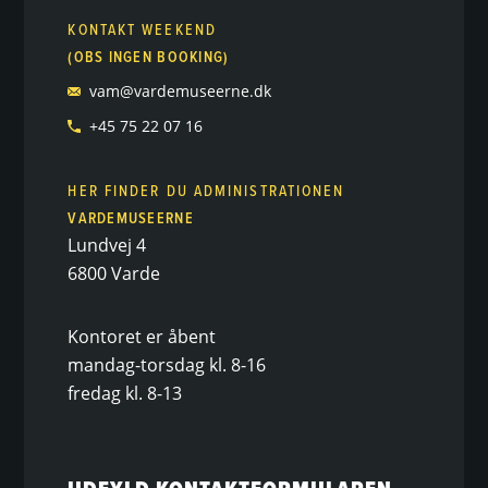
KONTAKT WEEKEND
(OBS INGEN BOOKING)
vam@vardemuseerne.dk
+45 75 22 07 16
HER FINDER DU ADMINISTRATIONEN
VARDEMUSEERNE
Lundvej 4
6800 Varde
Kontoret er åbent
mandag-torsdag kl. 8-16
fredag kl. 8-13