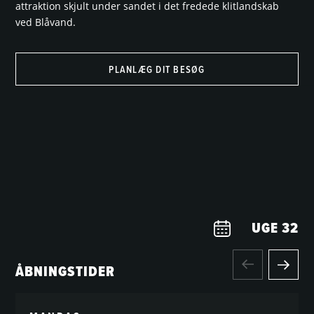
attraktion skjult under sandet i det fredede klitlandskab
ved Blåvand.
PLANLÆG DIT BESØG
UGE
32
ÅBNINGSTIDER