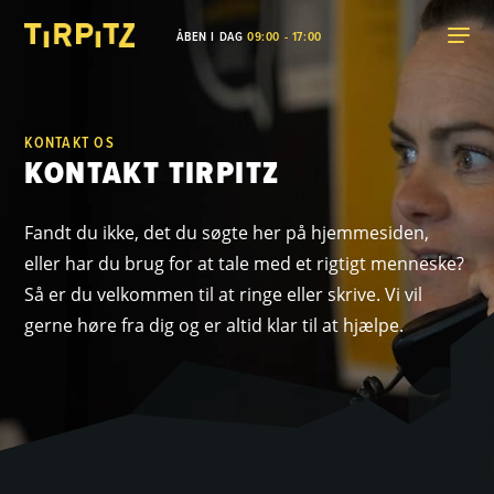
ÅBEN I DAG
09:00 - 17:00
KONTAKT OS
KONTAKT TIRPITZ
Fandt du ikke, det du søgte her på hjemmesiden,
eller har du brug for at tale med et rigtigt menneske?
Så er du velkommen til at ringe eller skrive. Vi vil
gerne høre fra dig og er altid klar til at hjælpe.