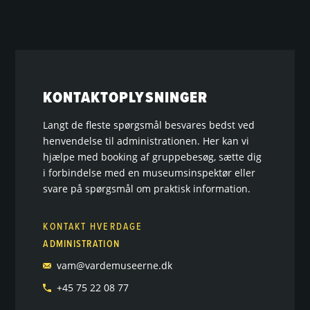
KONTAKTOPLYSNINGER
Langt de fleste spørgsmål besvares bedst ved
henvendelse til administrationen. Her kan vi
hjælpe med booking af gruppebesøg, sætte dig
i forbindelse med en museumsinspektør eller
svare på spørgsmål om praktisk information.
KONTAKT HVERDAGE
ADMINISTRATION
vam@vardemuseerne.dk
+45 75 22 08 77