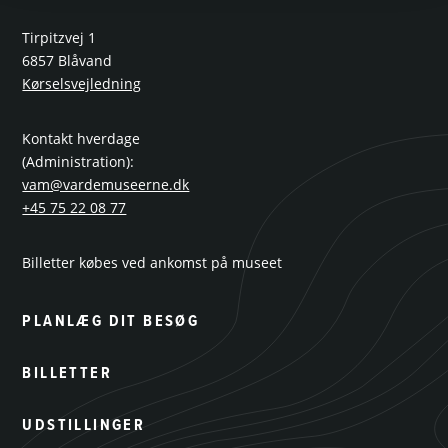
Tirpitzvej 1
6857 Blåvand
Kørselsvejledning
Kontakt hverdage
(Administration):
vam@vardemuseerne.dk
+45 75 22 08 77
Billetter købes ved ankomst på museet
PLANLÆG DIT BESØG
BILLETTER
UDSTILLINGER