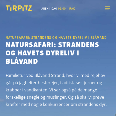
ÅBEN I DAG
09:00 - 17:00
NATURSAFARI: STRANDENS OG HAVETS DYRELIV I BLÅVAND
NATURSAFARI: STRANDENS
OG HAVETS DYRELIV I
BLÅVAND
Familietur ved Blåvand Strand, hvor vi med rejehov
går på jagt efter hesterejer, fladfisk, søstjerner og
krabber i vandkanten. Vi ser også på de mange
forskellige snegle og muslinger. Og så skal vi prøve
kræfter med nogle konkurrencer om strandens dyr.