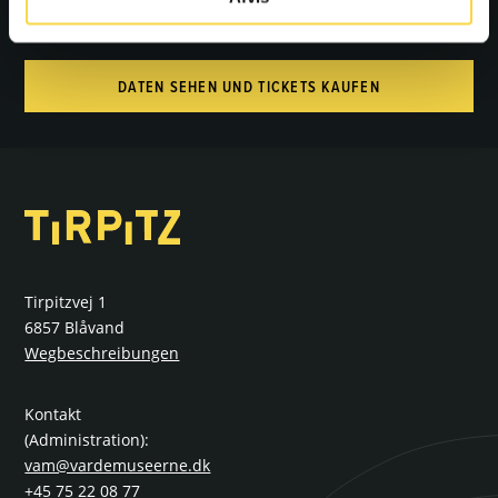
tysk
DATEN SEHEN UND TICKETS KAUFEN
Tirpitzvej 1
6857 Blåvand
Wegbeschreibungen
Kontakt
(Administration):
vam@vardemuseerne.dk
+45 75 22 08 77