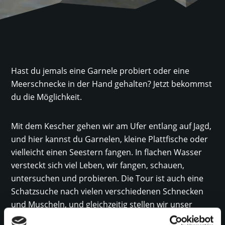
Hast du jemals eine Garnele probiert oder eine
Meerschnecke in der Hand gehalten? Jetzt bekommst
du die Möglichkeit.
Mit dem Kescher gehen wir am Ufer entlang auf Jagd,
und hier kannst du Garnelen, kleine Plattfische oder
vielleicht einen Seestern fangen. In flachen Wasser
versteckt sich viel Leben, wir fangen, schauen,
untersuchen und probieren. Die Tour ist auch eine
Schatzsuche nach vielen verschiedenen Schnecken
und Muscheln, und gleichzeitig stellen wir unser
Wissen bei Strandspielen unter Beweis. Gehen Sie