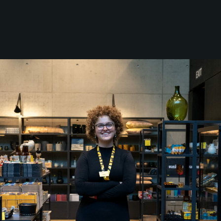
WESTKÜSTE
MAMMUT – DER
ERSTE MENSCH