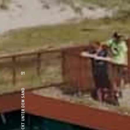
01
VERSTECKT UNTER DEM SAND