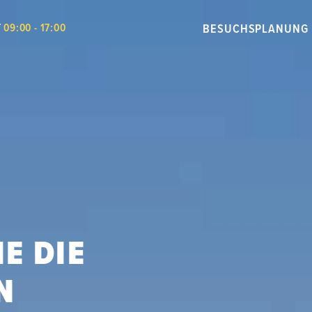
BESUCHSPLANUNG
T
09:00 - 17:00
E DIE
N