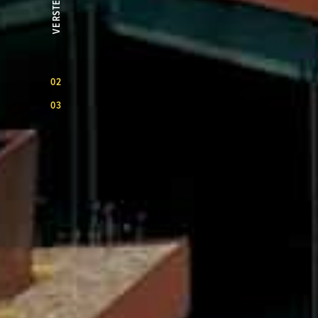
02
03