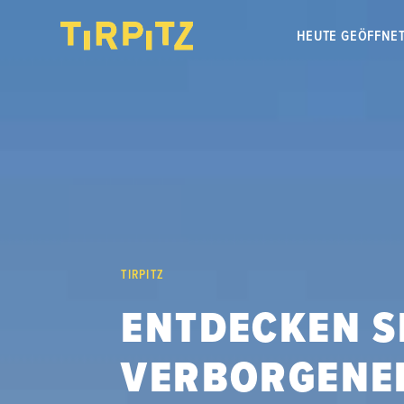
HEUTE GEÖFFNE
TIRPITZ
ENTDECKEN SI
VERBORGENE